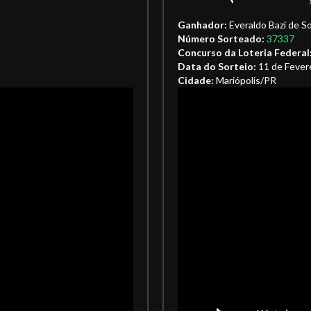
Ganhador:
Everaldo Bazi de S
Número Sorteado:
37337
Concurso da Loteria Federal
Data do Sorteio:
11 de Fever
Cidade:
Mariópolis/PR