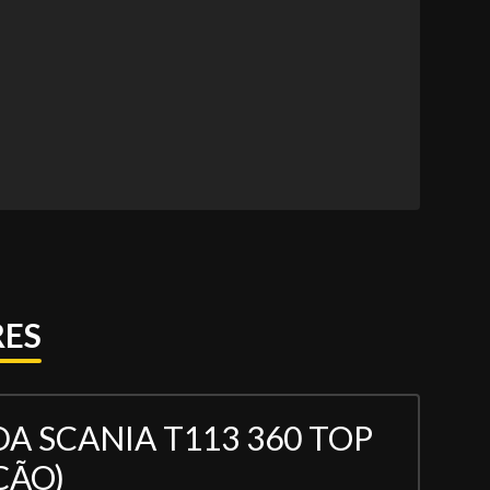
ES
 SCANIA T113 360 TOP
ÇÃO)