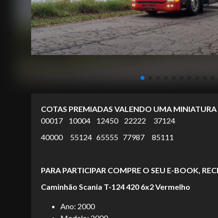
COTAS PREMIADAS VALENDO UMA MINIATUR
00017 10004 12450 22222 37124
40000 55124 65555 77987 85111
PARA PARTICIPAR COMPRE O SEU E-BOOK, RE
Caminhão Scania T-124 420 6x2 Vermelho
Ano: 2000
Modelo: 2000