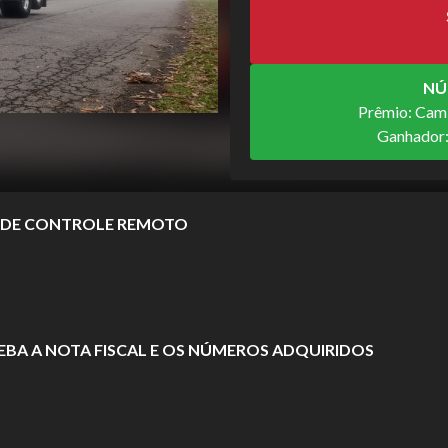
NÚ
Prêmio: Cam
Ganhador
A DE CONTROLE REMOTO
CEBA A NOTA FISCAL E OS NÚMEROS ADQUIRIDOS