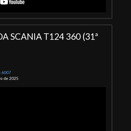
 SCANIA T124 360 (31ª
:
6007
ro de 2025