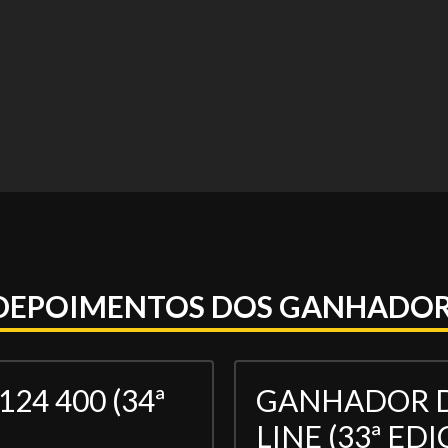
DEPOIMENTOS DOS GANHADOR
24 400 (34ª
GANHADOR DA
LINE (33ª EDI