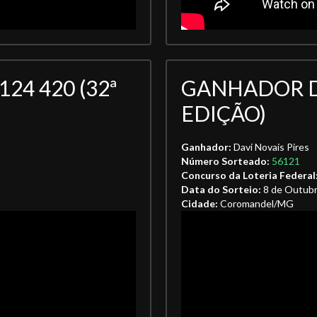
24 420 (32ª
GANHADOR DA
EDIÇÃO)
Ganhador:
Davi Novais Pires
Número Sorteado:
56121
Concurso da Loteria Federal
Data do Sorteio:
8 de Outub
Cidade:
Coromandel/MG