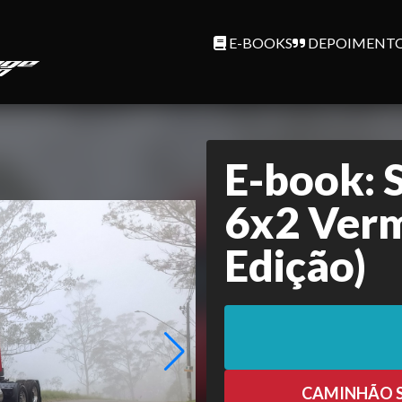
E-BOOKS
DEPOIMENTO
E-book: 
6x2 Verm
Edição)
CAMINHÃO S